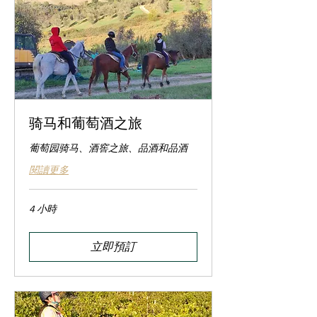
骑马和葡萄酒之旅
葡萄园骑马、酒窖之旅、品酒和品酒
閱讀更多
4 小時
立即預訂