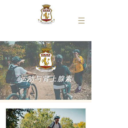
运动与肾上腺素