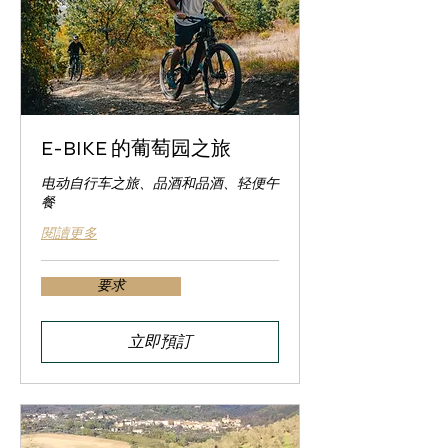
E-BIKE 的葡萄园之旅
电动自行车之旅、品酒和品酒、轻便午
餐
閱讀更多
要求
5 小時
立即預訂