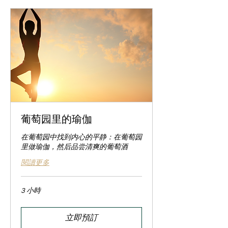
葡萄园里的瑜伽
在葡萄园中找到内心的平静：在葡萄园
里做瑜伽，然后品尝清爽的葡萄酒
閱讀更多
3 小時
立即預訂