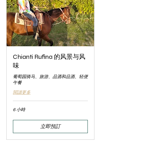
Chianti Rufina 的风景与风
味
葡萄园骑马、旅游、品酒和品酒、轻便
午餐
閱讀更多
6 小時
立即預訂