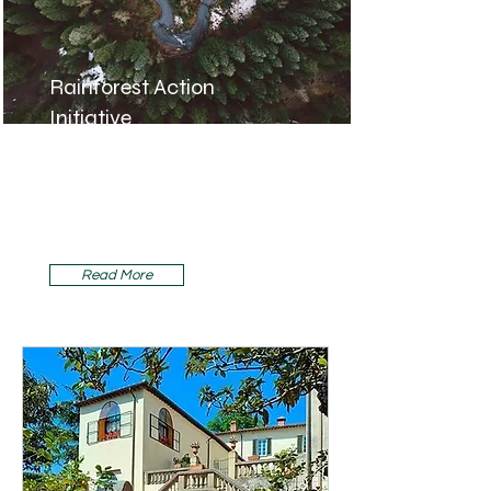
Rainforest Action
Initiative
This is placeholder text. To change
this content, double-click on the
element and click Change
Content.
Read More