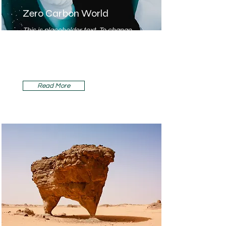
Zero Carbon World
This is placeholder text. To change
this content, double-click on the
element and click Change
Content.
Read More