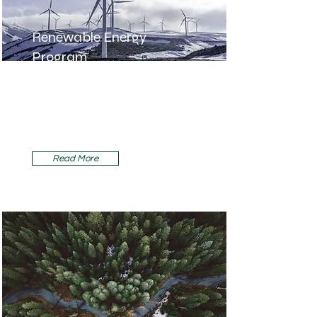
Renewable Energy
Program
This is placeholder text. To change
this content, double-click on the
element and click Change
Content.
Read More