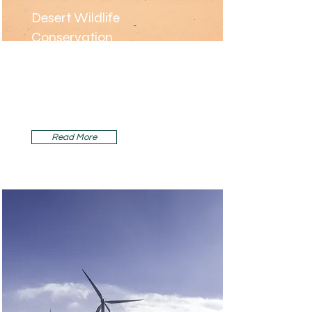
Desert Wildlife
Conservation
This is placeholder text. To change
this content, double-click on the
element and click Change
Content.
Read More